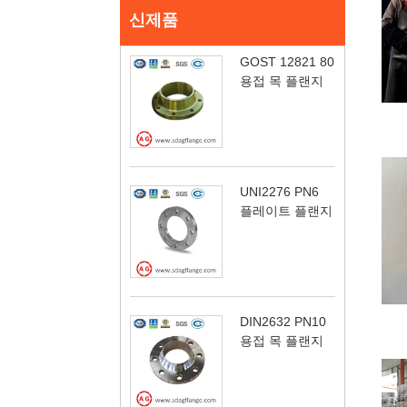
신제품
GOST 12821 80
용접 목 플랜지
UNI2276 PN6
플레이트 플랜지
DIN2632 PN10
용접 목 플랜지