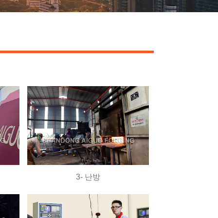
3- 난방