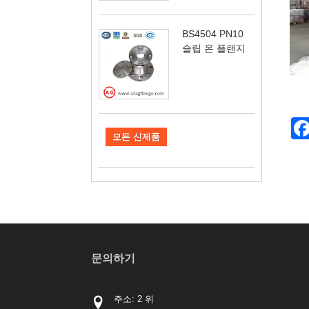
BS4504 PN10
슬립 온 플랜지
모든 신제품
문의하기
주소: 2 위