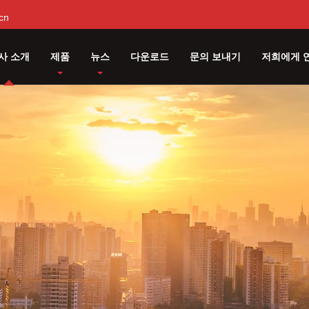
cn
사 소개
제품
뉴스
다운로드
문의 보내기
저희에게 