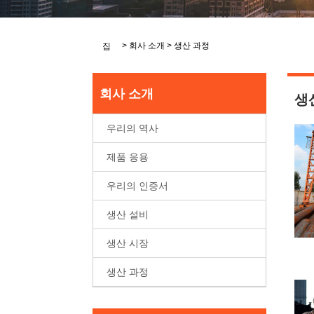
>
회사 소개
>
생산 과정
집
회사 소개
생
우리의 역사
제품 응용
우리의 인증서
생산 설비
생산 시장
생산 과정