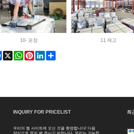
10- 포장
11 재고
Facebook
X
WhatsApp
Pinterest
LinkedIn
Share
INQUIRY FOR PRICELIST
최
우리의 웹 사이트에 오신 것을 환영합니다! 다음
블라인드 플랜지의 생산 공정 및 응용 분야
양식으로 문의 해 주시기 바랍니다, 우리는 가능한