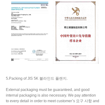
5.Packing of JIS 5K 블라인드 플랜지.
External packaging must be guaranteed, and good
internal packaging is also necessary. We pay attention
to every detail in order to meet customer’s 요구 사항 and