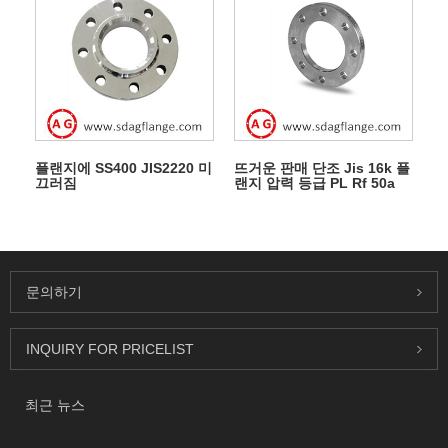
플랜지에 SS400 JIS2220 미
뜨거운 판매 단조 Jis 16k 플
끄러짐
랜지 압력 등급 PL Rf 50a
문의하기
INQUIRY FOR PRICELIST
최근 뉴스