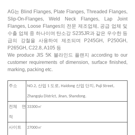
AG는 Blind Flanges, Plate Flanges, Threaded Flanges,
Slip-On-Flanges, Weld Neck Flanges, Lap Joint
Flanges, Loose Flanges의 전문 제조업체, 공급 업체 및
수출 업체 중 하나이며 탄소강 S235JR과 같은 우수한 등
급의 강철을 사용하여 제조되며 P245GH, P250GH,
P265GH, C22.8, A105 등
We produce JIS 5K 블라인드 플랜지 according to our
customer requirements of dimension, surface finished,
marking, packing etc.
주소
NO.2, 산업 1 도로, Haidong 산업 단지, Puji Street,
Zhangqiu District, Jinan, Shandong.
전체 면
33300
㎡
적
사이트
27000
㎡