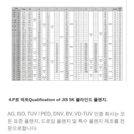
4.P로 덕트Qualification of JIS 5K 블라인드 플랜지.
AG, ISO, TUV / PED, DNV, BV, VD-TUV 인증 회사는 모
든 표준 플랜지, 드로잉 플랜지 및 특수 플랜지 제조를 전
문으로합니다.