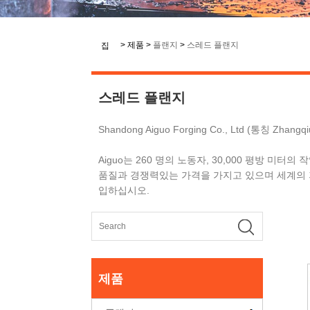
>
제품
>
플랜지
>
스레드 플랜지
집
스레드 플랜지
Shandong Aiguo Forging Co., Ltd (통칭 Z
Aiguo는 260 명의 노동자, 30,000 평방 미터
품질과 경쟁력있는 가격을 가지고 있으며 세계의 
입하십시오.
제품