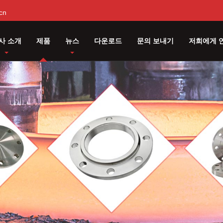
cn
사 소개
제품
뉴스
다운로드
문의 보내기
저희에게 