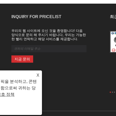
INQUIRY FOR PRICELIST
최
우리의 웹 사이트에 오신 것을 환영합니다! 다음
블라인드 플랜지의 생산 공정 및 응용 분야
양식으로 문의 해 주시기 바랍니다, 우리는 가능한
2025/03/22
한 빨리 연락하고 해당 서비스를 제공합니다.
파이프 라인 오프닝을 봉인하는 데 사용
되는 중요한 구성 요소 인 블라인드 플랜
지는 각각 고유 한 특성을 갖는 다양한
생산 공정을 가지고 있습니다.
X
래픽을 분석하고, 콘텐
용함으로써 귀하는 당
보호 정책