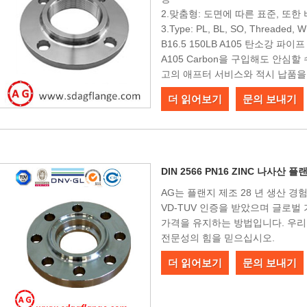
2.맞춤형: 도면에 따른 표준, 또한
3.Type: PL, BL, SO, Threade
B16.5 150LB A105 탄소강 파이
A105 Carbon을 구입해도 안심
고의 애프터 서비스와 적시 납품을
더 읽어보기
문의 보내기
DIN 2566 PN16 ZINC 나사산 플
AG는 플랜지 제조 28 년 생산 경험, 보
VD-TUV 인증을 받았으며 글로
가격을 유지하는 방법입니다. 우리는 
전문성의 힘을 믿으십시오.
더 읽어보기
문의 보내기