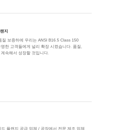
 플랜지
질 보증하에 우리는 ANSI B16.5 Class 150
로 유명한 고객들에게 널리 확장 시켰습니다. 품질,
 계속해서 성장할 것입니다.
 스레드 플랜지 공급 업체 / 공장에서 전문 제조 업체